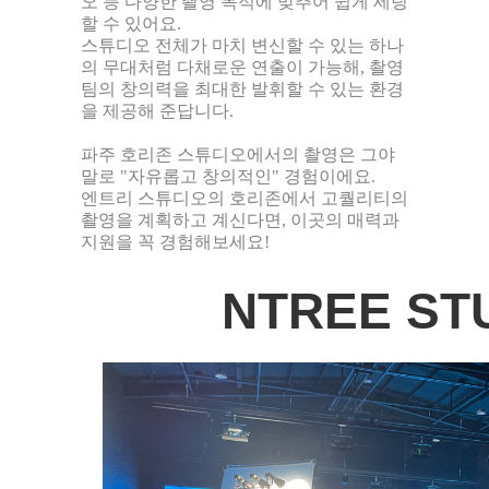
오 등 다양한 촬영 목적에 맞추어 쉽게 세팅
할 수 있어요.
스튜디오 전체가 마치 변신할 수 있는 하나
의 무대처럼 다채로운 연출이 가능해, 촬영
팀의 창의력을 최대한 발휘할 수 있는 환경
을 제공해 준답니다.
파주 호리존 스튜디오에서의 촬영은 그야
말로 "자유롭고 창의적인" 경험이에요.
엔트리 스튜디오의 호리존에서 고퀄리티의
촬영을 계획하고 계신다면, 이곳의 매력과
지원을 꼭 경험해보세요!
NTREE ST