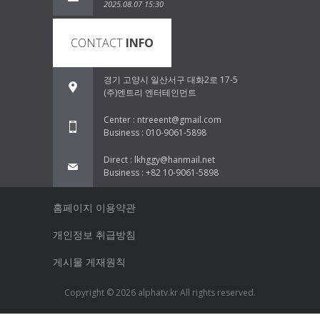
2025.08.07 15:30
CONTACT
INFO
경기 고양시 일산서구 대화2로 17-5
(주)엔트리 엔터테인먼트
Center : ntreeent@gmail.com
Business : 010-9061-5898
Direct : lkhggy@hanmail.net
Business : +82 10-9061-5898
홈페이지 이용약관
개인정보 취급방침
게시물 게재원칙
Copyright © 2026 alphatv.kr All rights reserved.