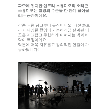
파주에 위치한 엔트리 스튜디오의 호리존
스튜디오는 촬영의 수준을 한 단계 끌어올
리는 공간이에요.
각종 대형 광고부터 뮤직비디오, 패션 화보
까지 다양한 촬영이 가능하게끔 설계된 이
곳은 매끄럽고 무한하게 이어지는 벽과 바
닥이 특징이에요.
덕분에 더욱 자유롭고 창의적인 연출이 가
능하답니다!