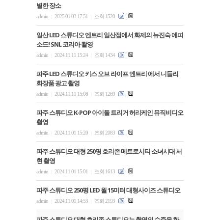
별한 장소
admin
2025.01.03 17:51
조회 1520
|
|
일산 LED 스튜디오 엔트리 일산점에서 화제의 뉴진숙 에피
소드! SNL 코리아 촬영
admin
2024.11.11 15:24
조회 1434
|
|
파주 LED 스튜디오 키스 오브 라이프 엔트리 에서 니들리
화장품 광고 촬영
admin
2024.11.11 15:08
조회 1269
|
|
파주 스튜디오 K-POP 아이돌 트리거 허리케인 뮤직비디오
촬영
admin
2024.11.01 15:20
조회 2083
|
|
파주 스튜디오 대형 250평 호리존 메트로시티 소녀시대 서
현 촬영
admin
2024.11.01 15:01
조회 1613
|
|
파주 스튜디오 250평 LED 월 15미터 대형사이즈 스튜디오
admin
2024.11.01 14:53
조회 2193
|
|
파주 스튜디오 대형 호리존 스튜디오는 촬영의 수준을 한