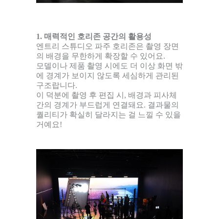
1. 매력적인 호리존 공간의 활용성
엔트리 스튜디오 파주 호리존은 촬영 장면
의 배경을 무한하게 확장할 수 있어요.
모델이나 제품 촬영 시에도 더 이상 화면 밖
에 경계가 보이지 않도록 세심하게 관리된
구조랍니다.
이 덕분에 촬영 후 편집 시, 배경과 피사체
간의 경계가 부드럽게 연결돼요. 결과물의
퀄리티가 확실히 달라지는 걸 느낄 수 있을
거예요!