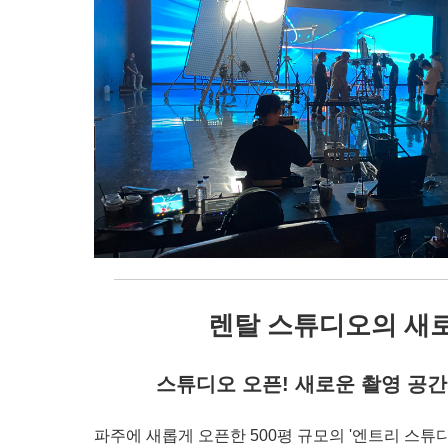
렌탈 스튜디오의 새
스튜디오 오픈! 새로운 촬영 공
파주에 새롭게 오픈한 500평 규모의 '엔트리 스튜